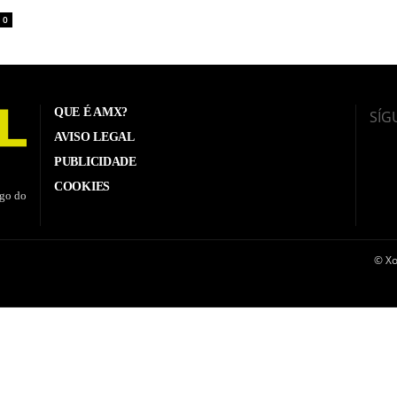
0
QUE É AMX?
SÍG
AVISO LEGAL
PUBLICIDADE
COOKIES
ego do
© Xo