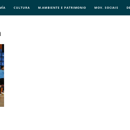
MÍA
CULTURA
M.AMBIENTE E PATRIMONIO
MOV. SOCIAIS
D
a