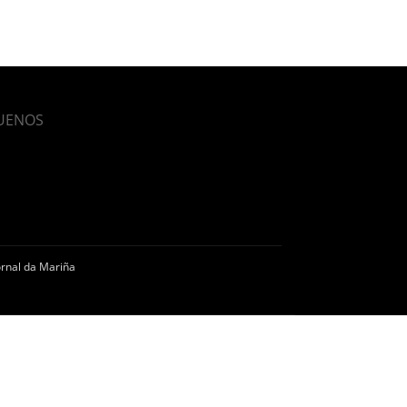
UENOS
rnal da Mariña