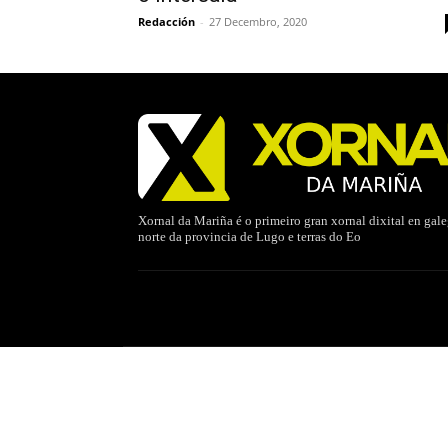
Redacción
-
27 Decembro, 2020
Xornal da Mariña é o primeiro gran xornal dixital en gal
norte da provincia de Lugo e terras do Eo