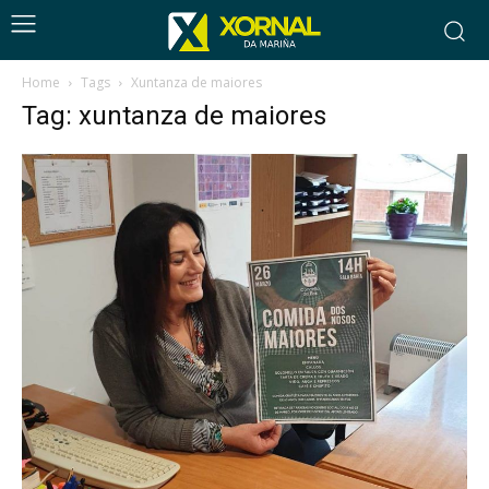
Home
Tags
Xuntanza de maiores
Tag: xuntanza de maiores