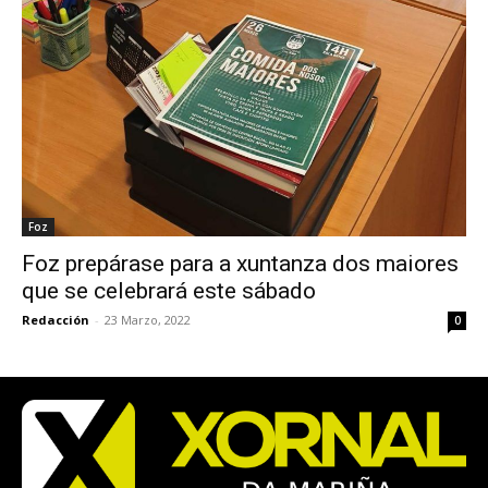
Foz
Foz prepárase para a xuntanza dos maiores
que se celebrará este sábado
Redacción
-
23 Marzo, 2022
0