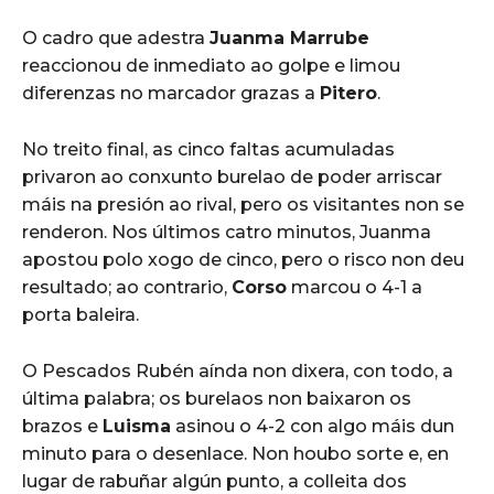
O cadro que adestra
Juanma Marrube
reaccionou de inmediato ao golpe e limou
diferenzas no marcador grazas a
Pitero
.
No treito final, as cinco faltas acumuladas
privaron ao conxunto burelao de poder arriscar
máis na presión ao rival, pero os visitantes non se
renderon. Nos últimos catro minutos, Juanma
apostou polo xogo de cinco, pero o risco non deu
resultado; ao contrario,
Corso
marcou o 4-1 a
porta baleira.
O Pescados Rubén aínda non dixera, con todo, a
última palabra; os burelaos non baixaron os
brazos e
Luisma
asinou o 4-2 con algo máis dun
minuto para o desenlace. Non houbo sorte e, en
lugar de rabuñar algún punto, a colleita dos