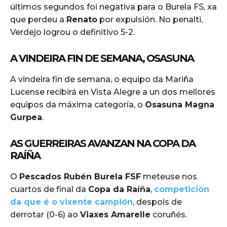
últimos segundos foi negativa para o Burela FS, xa
que perdeu a
Renato
por expulsión. No penalti,
Verdejo logrou o definitivo 5-2.
A VINDEIRA FIN DE SEMANA, OSASUNA
A vindeira fin de semana, o equipo da Mariña
Lucense recibirá en Vista Alegre a un dos mellores
equipos da máxima categoría, o
Osasuna Magna
Gurpea
.
AS GUERREIRAS AVANZAN NA COPA DA
RAÍÑA
O
Pescados Rubén Burela FSF
meteuse nos
cuartos de final da
Copa da Raíña
,
competición
da que é o vixente campión
, despois de
derrotar (0-6) ao
Viaxes Amarelle
coruñés.