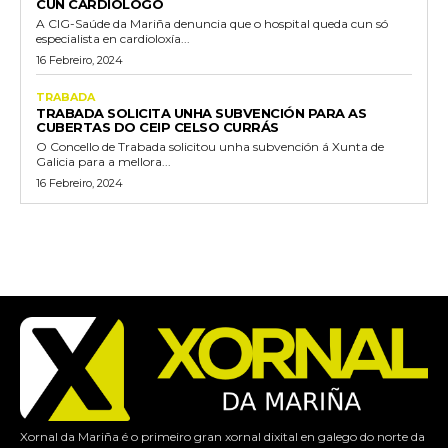
CUN CARDIÓLOGO
A CIG-Saúde da Mariña denuncia que o hospital queda cun só
especialista en cardioloxía...
16 Febreiro, 2024
TRABADA
TRABADA SOLICITA UNHA SUBVENCIÓN PARA AS
CUBERTAS DO CEIP CELSO CURRÁS
O Concello de Trabada solicitou unha subvención á Xunta de
Galicia para a mellora...
16 Febreiro, 2024
Xornal da Mariña é o primeiro gran xornal dixital en galego do norte da