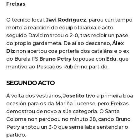
Freixas
.
O técnico local,
Javi Rodríguez
, parou cun tempo
morto a reacción do equipo laranxa e acto
seguido David marcou o 2-0, tras recibir un pase
do propio gardameta. De aí ao descanso,
Álex
Diz
non acertou coa portería dos cataláns e o ex
do Burela FS
Bruno Petry
topouse con
Edu
, que
mantivo ao Pescados Rubén no partido.
SEGUNDO ACTO
Á volta dos vestiarios,
Joselito
tivo a primeira boa
ocasión para os da Mariña Lucense, pero Freixas
demostrou de novo a súa categoría. O Santa
Coloma non perdoou no minuto 28, cando Bruno
Petry anotou un 3-0 que semellaba sentenciar o
partido.