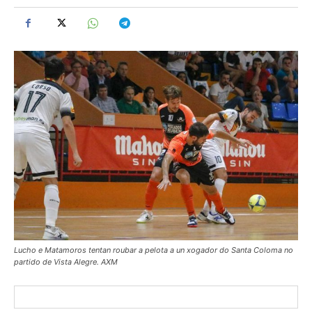
Lucho e Matamoros tentan roubar a pelota a un xogador do Santa Coloma no
partido de Vista Alegre. AXM