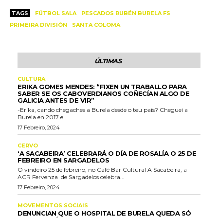
TAGS
FÚTBOL SALA
PESCADOS RUBÉN BURELA FS
PRIMEIRA DIVISIÓN
SANTA COLOMA
ÚLTIMAS
CULTURA
ERIKA GOMES MENDES: “FIXEN UN TRABALLO PARA
SABER SE OS CABOVERDIANOS COÑECÍAN ALGO DE
GALICIA ANTES DE VIR”
-Erika, cando chegaches a Burela desde o teu país? Cheguei a
Burela en 2017 e...
17 Febreiro, 2024
CERVO
‘A SACABEIRA’ CELEBRARÁ O DÍA DE ROSALÍA O 25 DE
FEBREIRO EN SARGADELOS
O vindeiro 25 de febreiro, no Café Bar Cultural A Sacabeira, a
ACR Fervenza de Sargadelos celebra...
17 Febreiro, 2024
MOVEMENTOS SOCIAIS
DENUNCIAN QUE O HOSPITAL DE BURELA QUEDA SÓ